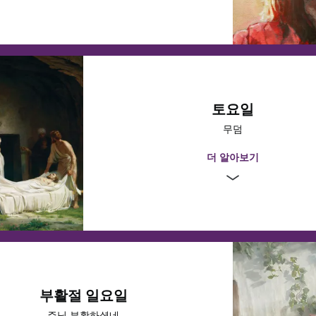
산으로 가도록 명하셨습니다. 함께 깨어 있으라고 하신 주님의 말씀에도
들었습니다. 예수님은 홀로 기도하기 시작하셨고 곧 무한한 고통에 휩싸
기
 세상의 죄와 고통을 스스로 짊어지는 과정을 시작하셨습니다. 그것은 
그 궁극적인 결말에 이르게 될 희생 행위의 시작이었습니다.
 비유
룟 유다는 그 지방의 관헌들에게 구주를 팔았고, 그들은 예수님을 체포
로 데려갔습니다. 그곳에서 예수님은 다음 날 아침까지 재판을 기다리셨습
행된 일련의 재판 끝에 예수 그리스도는 십자가형을 선고받았습니다. 로마
토요일
채찍질하며 십자가에 못 박았습니다. 그러나 예수 그리스도께서는 그들을
무덤
이렇게 간청하셨습니다. “저들을 사하여 주옵소서. 자기들이 하는 것을 알
1 / 3
숙고한다
 23:34). 당신의 삶에서 가장 암울한 순간에도 예수님은 사랑과 구속에 
더 알아보기
숨을 거두는 순간 아버지께 이렇게 말씀하셨습니다. “다 이루었다.”(요한복음 
은 우리가 항상 그분과 그분의 희생을 기억할 수 있
밖의 간증이 로마의 한 백부장과 그와 함께하던 자들에게서 나왔습니다. “
도다.”(마태복음 27:54) 그 깨달음은 오늘날에도 그때만큼 경외감을 
제정하셨습니다. 어떻게 하면 매일 그분을 기리고 기
요?
:14–20, 39-54
숙고한다
6:36–57
기
그리스도는 용서의 궁극적인 모범이십니다. 어떻게 
 삶에서 여러분 자신과 다른 사람들을 더 용서할 수
 따르던 이들이 그분이 돌아가신 다음 날에 느꼈을 고뇌를 상상하기란 
부활절 일요일
 죽음에서 일어나다
의 시신은 곱게 채비되어 동산 무덤에 안치되었습니다. 이제 그들은 그분 
주님 부활하셨네