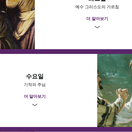
 모습을 보셨습니다. 예수님은 예배드리는 장소가 더럽혀져 “강도의 소
1:1~11
예수 그리스도의 가르침
변한 것을 보시고 경악을 금치 못하셨습니다. 그분은 성전 관계자들이 하나님
 사람들의 약점을 이용하고 있다고 비난하셨습니다. 그분은 누구도 오해
9:29~44
더 알아보기
 말씀하시며 상인들과 환전상들에게 성전에서 나가라고 명하셨습니다.
숙고한다
 하면 예수님의 가르침을 들을 준비를 하기 위해 마
끗이 할 수 있을까요?
예수님을 둘러싼 무리 중에는 그분을 지지하는 사람들만큼이나 비난하는
수요일
 교사이신 그분은 당신의 지혜를 나눌 기회를 절대 헛되이 흘려보내지 않
기적의 주님
1:15~18
막 주를 보내시는 동안 불후의 가르침 중 몇 가지를 나누셨습니다. 그분의
사람들만을 위한 것이 아니었습니다. 그분이 성역을 베푸시던 내내 주신
더 알아보기
될 수 있습니다. 아래에서 그분이 가르치신 몇 가지 비유를 시청하세요.
숙고한다