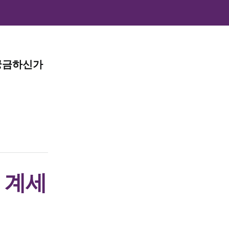
궁금하신가
 계세