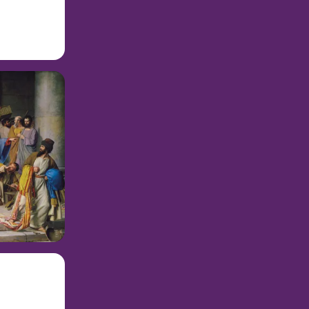
이 오시는 길에
로 예수님을 둘
에는 그분이 그
한 데 있었습니
 오셨습니다.
까요?
집 안에서 여러