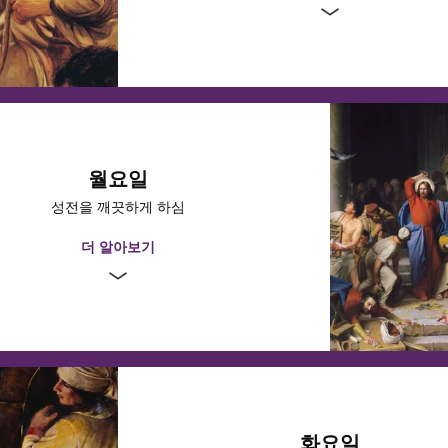
예수 그리스도께서는 그분을 따르는 무리가 종려나무 잎사귀를 흔들며 그분
월요일
는 가운데 예루살렘으로 승리의 입성을 하셨습니다. 그들은 사랑과 찬양으
성전을 깨끗하게 하심
 구원하소서”라는 뜻의 “호산나”를 외쳤습니다. 예수님을 따르는 사람 중
배에서 구원해 주시기를 기대한 사람이 많았지만, 그분의 목표는 더 영원
더 알아보기
정치적인 구원이 아니라 모든 인류를 죄와 죽음에서 구원하기 위해 지상에
숙고한다
그리스도를 따르기 위해 매일 어떻게 노력할 수 있을
살렘에 계시는 동안 성전을 방문하셨습니다. 그곳에서 예수님은 아버지의 
화요일