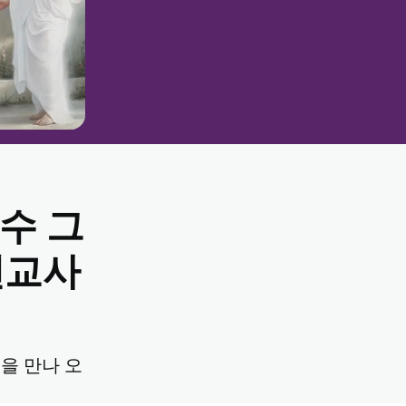
무언가를 앗아간
 아무것도 아니
우리가 맞닥뜨릴
 때는
수 그
 그리스도의 시신
다. 나중에 그녀
줄 알았습니다.
선교사
그분은 다시 살아
습니다. 그녀는
녀가 그랬던 것
시 살게 될 것
세상에서는 영원한
을 만나 오
운 모든 것에 대