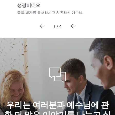
성경비디오
중풍 병자를 용서하시고 치유하신 예수님.
1 / 4
우리는 여러분과 예수님에 관
한 더 많은 이야기를 나누고 싶